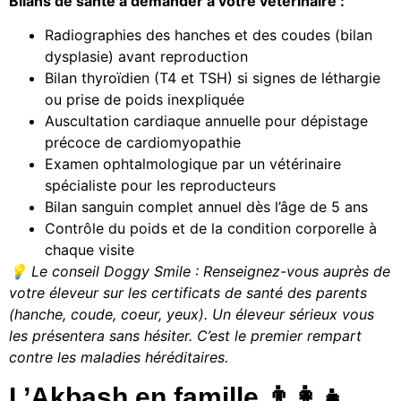
Bilans de santé à demander à votre vétérinaire :
Radiographies des hanches et des coudes (bilan
dysplasie) avant reproduction
Bilan thyroïdien (T4 et TSH) si signes de léthargie
ou prise de poids inexpliquée
Auscultation cardiaque annuelle pour dépistage
précoce de cardiomyopathie
Examen ophtalmologique par un vétérinaire
spécialiste pour les reproducteurs
Bilan sanguin complet annuel dès l’âge de 5 ans
Contrôle du poids et de la condition corporelle à
chaque visite
💡 Le conseil Doggy Smile : Renseignez-vous auprès de
votre éleveur sur les certificats de santé des parents
(hanche, coude, coeur, yeux). Un éleveur sérieux vous
les présentera sans hésiter. C’est le premier rempart
contre les maladies héréditaires.
L’Akbash en famille 👨‍👩‍👧