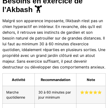
Besoins en exercice de
l’Akbash 🏋️
Malgré son apparence imposante, l’Akbash n’est pas un
chien hyperactif en intérieur. En revanche, dès qu’il est
dehors, il retrouve ses instincts de gardien et son
besoin naturel de patrouiller sur de grandes distances. Il
lui faut au minimum 30 à 60 minutes d’exercice
quotidien, idéalement réparties en plusieurs sorties. Une
propriété avec un grand jardin clôturé est un atout
majeur. Sans exercice suffisant, il peut devenir
destructeur ou développer des comportements anxieux.
Activité
Recommandation
Note
Marche
30 à 60 minutes par
⭐⭐⭐⭐⭐
quotidienne
jour minimum