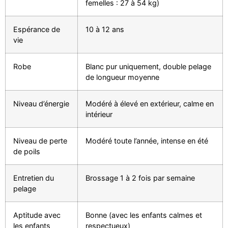
femelles : 27 à 54 kg)
Espérance de
10 à 12 ans
vie
Robe
Blanc pur uniquement, double pelage
de longueur moyenne
Niveau d’énergie
Modéré à élevé en extérieur, calme en
intérieur
Niveau de perte
Modéré toute l’année, intense en été
de poils
Entretien du
Brossage 1 à 2 fois par semaine
pelage
Aptitude avec
Bonne (avec les enfants calmes et
les enfants
respectueux)