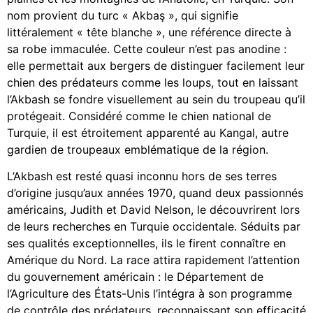
nom provient du turc « Akbaş », qui signifie
littéralement « tête blanche », une référence directe à
sa robe immaculée. Cette couleur n’est pas anodine :
elle permettait aux bergers de distinguer facilement leur
chien des prédateurs comme les loups, tout en laissant
l’Akbash se fondre visuellement au sein du troupeau qu’il
protégeait. Considéré comme le chien national de
Turquie, il est étroitement apparenté au Kangal, autre
gardien de troupeaux emblématique de la région.
L’Akbash est resté quasi inconnu hors de ses terres
d’origine jusqu’aux années 1970, quand deux passionnés
américains, Judith et David Nelson, le découvrirent lors
de leurs recherches en Turquie occidentale. Séduits par
ses qualités exceptionnelles, ils le firent connaître en
Amérique du Nord. La race attira rapidement l’attention
du gouvernement américain : le Département de
l’Agriculture des États-Unis l’intégra à son programme
de contrôle des prédateurs, reconnaissant son efficacité