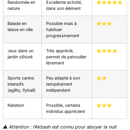
Randonnée en
Excellente activité,
⭐⭐⭐⭐⭐
nature
dans son élément
Balade en
Possible mais à
⭐⭐⭐
laisse en ville
habituer
progressivement
Jeux dans un
Très apprécié,
⭐⭐⭐⭐
jardin clôturé
permet de patrouiller
librement
Sports canins
Peu adapté à son
⭐⭐
intensifs
tempérament
(agility, flyball)
indépendant
Natation
Possible, certains
⭐⭐⭐
individus apprécient
⚠️ Attention : l’Akbash est connu pour aboyer la nuit