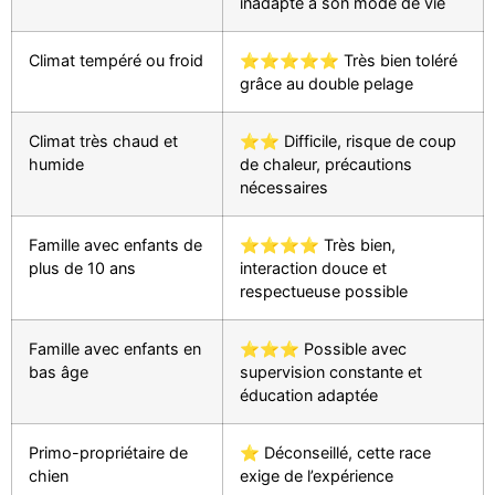
inadapté à son mode de vie
Climat tempéré ou froid
⭐⭐⭐⭐⭐ Très bien toléré
grâce au double pelage
Climat très chaud et
⭐⭐ Difficile, risque de coup
humide
de chaleur, précautions
nécessaires
Famille avec enfants de
⭐⭐⭐⭐ Très bien,
plus de 10 ans
interaction douce et
respectueuse possible
Famille avec enfants en
⭐⭐⭐ Possible avec
bas âge
supervision constante et
éducation adaptée
Primo-propriétaire de
⭐ Déconseillé, cette race
chien
exige de l’expérience