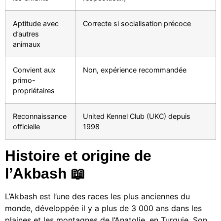
Aptitude avec
Correcte si socialisation précoce
d’autres
animaux
Convient aux
Non, expérience recommandée
primo-
propriétaires
Reconnaissance
United Kennel Club (UKC) depuis
officielle
1998
Histoire et origine de
l’Akbash 📖
L’Akbash est l’une des races les plus anciennes du
monde, développée il y a plus de 3 000 ans dans les
plaines et les montagnes de l’Anatolie, en Turquie. Son