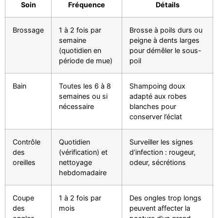
Soin
Fréquence
Détails
Brossage
1 à 2 fois par
Brosse à poils durs ou
semaine
peigne à dents larges
(quotidien en
pour démêler le sous-
période de mue)
poil
Bain
Toutes les 6 à 8
Shampoing doux
semaines ou si
adapté aux robes
nécessaire
blanches pour
conserver l’éclat
Contrôle
Quotidien
Surveiller les signes
des
(vérification) et
d’infection : rougeur,
oreilles
nettoyage
odeur, sécrétions
hebdomadaire
Coupe
1 à 2 fois par
Des ongles trop longs
des
mois
peuvent affecter la