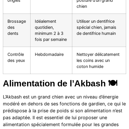
ongles
posture d’un grand
chien
Brossage
Idéalement
Utiliser un dentifrice
des
quotidien,
spécial chien, jamais
dents
minimum 2 à 3
de dentifrice humain
fois par semaine
Contrôle
Hebdomadaire
Nettoyer délicatement
des yeux
les coins avec un
coton humide
Alimentation de l’Akbash 🍽️
L’Akbash est un grand chien avec un niveau d’énergie
modéré en dehors de ses fonctions de gardien, ce qui le
prédispose à la prise de poids si son alimentation n’est
pas adaptée. Il est essentiel de lui proposer une
alimentation spécialement formulée pour les grandes