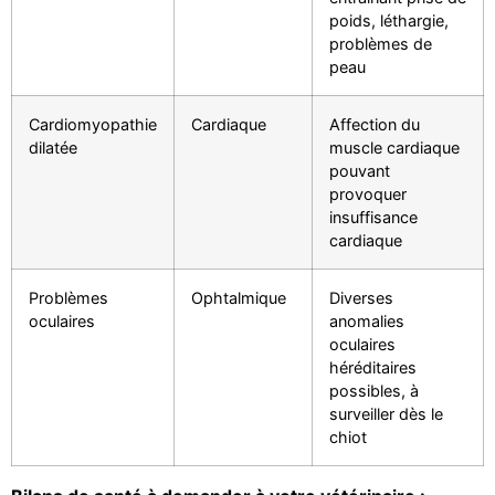
poids, léthargie,
problèmes de
peau
Cardiomyopathie
Cardiaque
Affection du
dilatée
muscle cardiaque
pouvant
provoquer
insuffisance
cardiaque
Problèmes
Ophtalmique
Diverses
oculaires
anomalies
oculaires
héréditaires
possibles, à
surveiller dès le
chiot