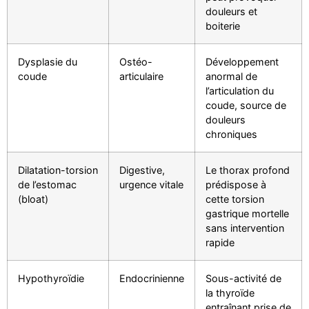
douleurs et
boiterie
Dysplasie du
Ostéo-
Développement
coude
articulaire
anormal de
l’articulation du
coude, source de
douleurs
chroniques
Dilatation-torsion
Digestive,
Le thorax profond
de l’estomac
urgence vitale
prédispose à
(bloat)
cette torsion
gastrique mortelle
sans intervention
rapide
Hypothyroïdie
Endocrinienne
Sous-activité de
la thyroïde
entraînant prise de