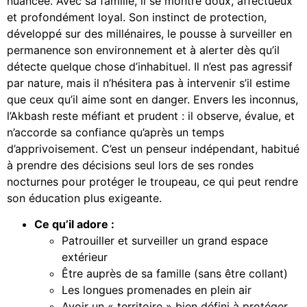
nuancée. Avec sa famille, il se montre doux, affectueux
et profondément loyal. Son instinct de protection,
développé sur des millénaires, le pousse à surveiller en
permanence son environnement et à alerter dès qu’il
détecte quelque chose d’inhabituel. Il n’est pas agressif
par nature, mais il n’hésitera pas à intervenir s’il estime
que ceux qu’il aime sont en danger. Envers les inconnus,
l’Akbash reste méfiant et prudent : il observe, évalue, et
n’accorde sa confiance qu’après un temps
d’apprivoisement. C’est un penseur indépendant, habitué
à prendre des décisions seul lors de ses rondes
nocturnes pour protéger le troupeau, ce qui peut rendre
son éducation plus exigeante.
Ce qu’il adore :
Patrouiller et surveiller un grand espace
extérieur
Être auprès de sa famille (sans être collant)
Les longues promenades en plein air
Avoir un « territoire » bien défini à protéger