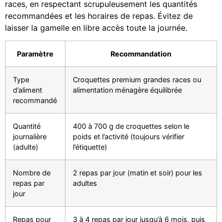
races, en respectant scrupuleusement les quantités
recommandées et les horaires de repas. Évitez de
laisser la gamelle en libre accès toute la journée.
Paramètre
Recommandation
Type
Croquettes premium grandes races ou
d’aliment
alimentation ménagère équilibrée
recommandé
Quantité
400 à 700 g de croquettes selon le
journalière
poids et l’activité (toujours vérifier
(adulte)
l’étiquette)
Nombre de
2 repas par jour (matin et soir) pour les
repas par
adultes
jour
Repas pour
3 à 4 repas par jour jusqu’à 6 mois, puis