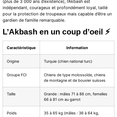
(plus de 3 000 ans d’existence), l’Akbash est
indépendant, courageux et profondément loyal, taillé
pour la protection de troupeaux mais capable d’être un
gardien de famille remarquable.
L’Akbash en un coup d’oeil ⚡
Caractéristique
Information
Origine
Turquie (chien national turc)
Groupe FCI
Chiens de type molossoïde, chiens
de montagne et de bouvier suisses
Taille
Grande : mâles 71 à 86 cm, femelles
66 à 81 cm au garrot
Poids
35 à 65 kg (mâles : 36 à 64 kg,